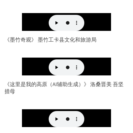
《墨竹奇观》 墨竹工卡县文化和旅游局
《这里是我的高原（AI辅助生成）》 洛桑晋美 吾坚
措母