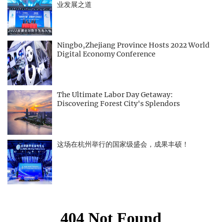
业发展之道
Ningbo,Zhejiang Province Hosts 2022 World
Digital Economy Conference
The Ultimate Labor Day Getaway:
Discovering Forest City's Splendors
这场在杭州举行的国家级盛会，成果丰硕！