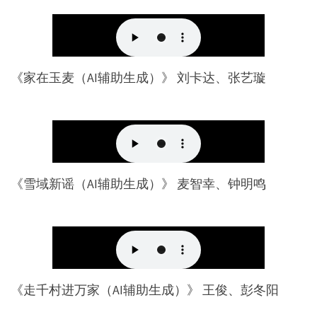
《家在玉麦（AI辅助生成）》 刘卡达、张艺璇
《雪域新谣（AI辅助生成）》 麦智幸、钟明鸣
《走千村进万家（AI辅助生成）》 王俊、彭冬阳