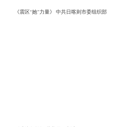
《震区“她”力量》 中共日喀则市委组织部