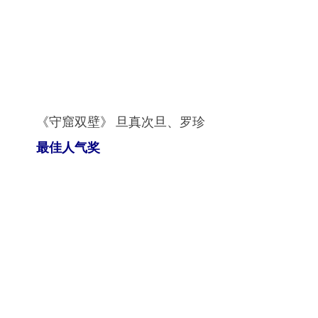
《守窟双壁》 旦真次旦、罗珍
最佳人气奖