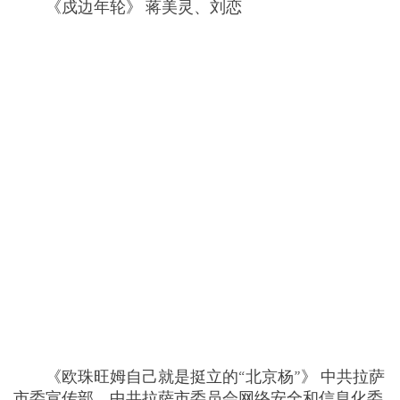
《戍边年轮》 蒋美灵、刘恋
《欧珠旺姆自己就是挺立的“北京杨”》 中共拉萨
市委宣传部、中共拉萨市委员会网络安全和信息化委