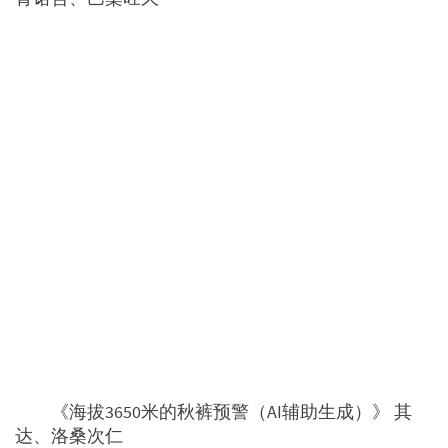
《海拔3650米的秋裤预警（AI辅助生成）》 其
达、洛桑次仁