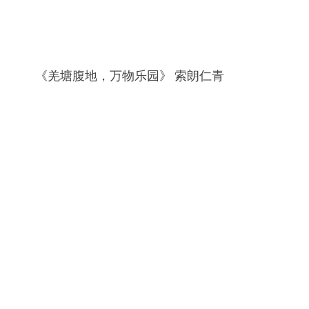
《羌塘腹地，万物乐园》 索朗仁青