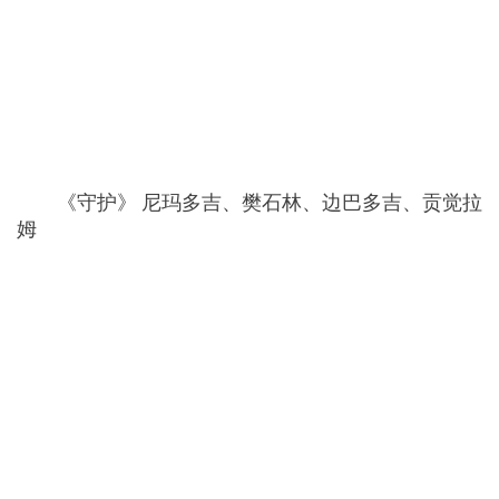
《守护》 尼玛多吉、樊石林、边巴多吉、贡觉拉
姆