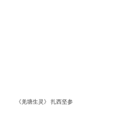
《羌塘生灵》 扎西坚参