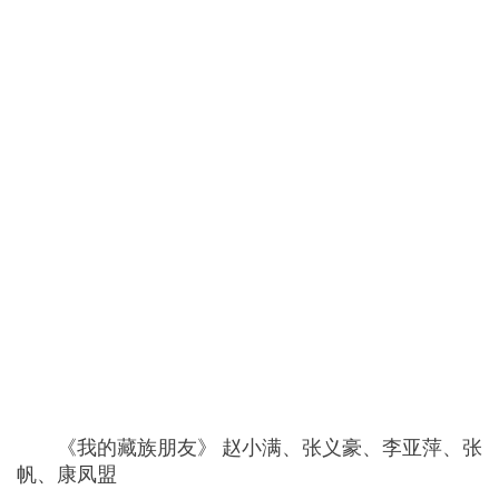
《我的藏族朋友》 赵小满、张义豪、李亚萍、张
帆、康凤盟