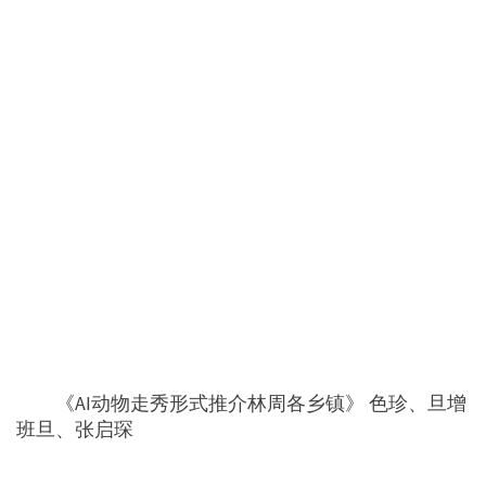
《AI动物走秀形式推介林周各乡镇》 色珍、旦增
班旦、张启琛