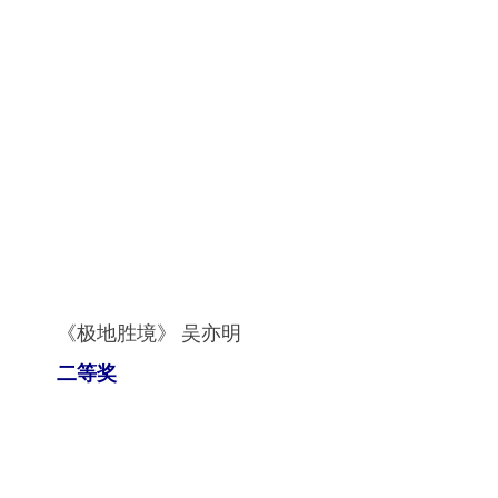
《极地胜境》 吴亦明
二等奖