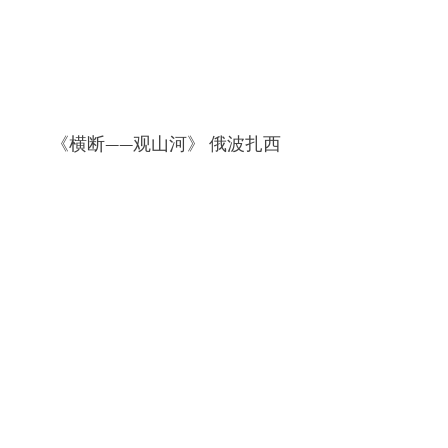
《横断——观山河》 俄波扎西