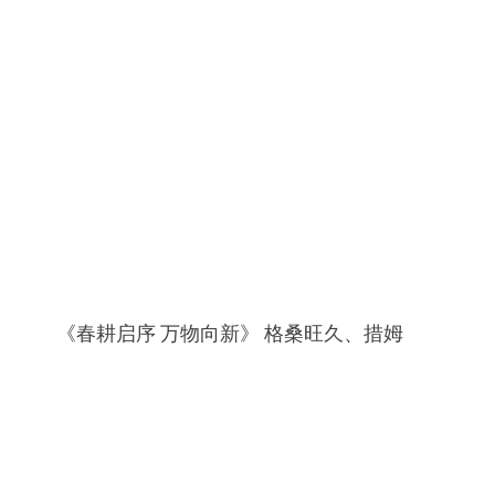
《春耕启序 万物向新》 格桑旺久、措姆