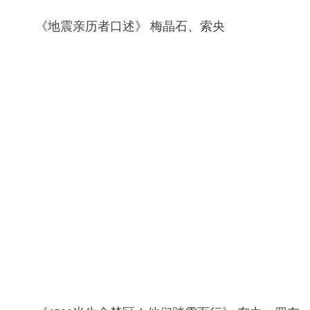
《地震亲历者口述》 梅晶石、索央